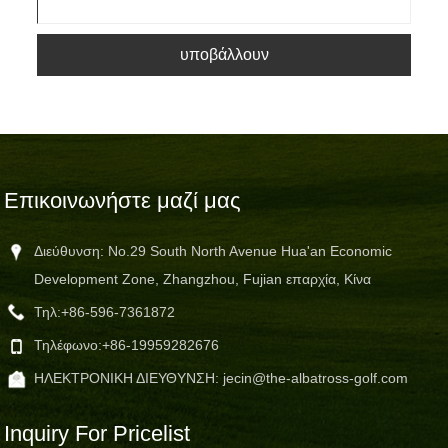
υποβάλλουν
Επικοινωνήστε μαζί μας
Διεύθυνση: No.29 South North Avenue Hua'an Economic
Development Zone, Zhangzhou, Fujian επαρχία, Κίνα
Τηλ:
+86-596-7361872
Τηλέφωνο:
+86-19959282676
ΗΛΕΚΤΡΟΝΙΚΗ ΔΙΕΥΘΥΝΣΗ:
jecin@the-albatross-golf.com
Inquiry For Pricelist