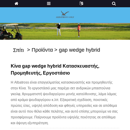
>
Προϊόντα
>
gap wedge hybrid
Σπίτι
Κίνα gap wedge hybrid Κατασκευαστής,
Προμηθευτής, Εργοστάσιο
Η Albatross είναι επαγγελματίας κατασκευαστής και προμηθευτής
στην Κίνα. Το εργοστάσιό μας παρέχει σετ ανδρικών μπαστούνια
γκολφ, θρυμματιστή ψευδαργύρου μονής κατεύθυνσης, λάμα λάμας
από κράμα ψευδαργύρου κ.λπ. Εξαιρετική σχεδίαση, ποιοτικές
πρώτες ύλες, υψηλή απόδοση και φθηνές υπηρεσίες και σε απόθεμα
είναι αυτό που θέλει κάθε πελάτης, και αυτό επίσης μπορούμε να σας
προσφέρουμε. Παίρνουμε προϊόντα υψηλής ποιότητας σε απόθεμα
και άψογη εξυπηρέτηση.