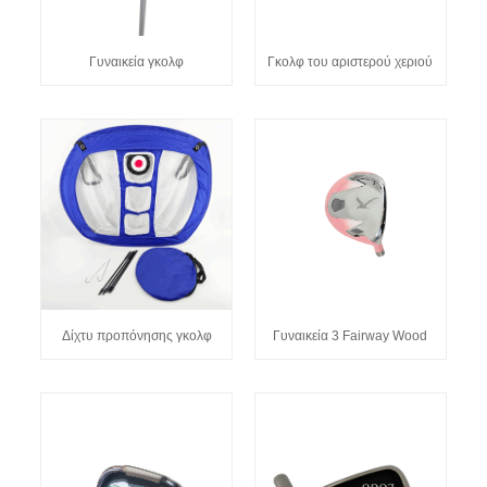
Γυναικεία γκολφ
Γκολφ του αριστερού χεριού
Δίχτυ προπόνησης γκολφ
Γυναικεία 3 Fairway Wood