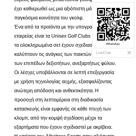
έχει καθιερωθεί ως μια αξιόπιστη μάρκα στην
παγκόσμια κοινότητα του γκολφ.
Ένα από τα προϊόντα με την υπογραφή της
εταιρείας είναι τα Unisex Golf Clubs Sets. Αυτά
τα ολοκληρωμένα σετ έχουν σχεδιαστεί για να
LiveChat
καλύπτουν τις ανάγκες των παικτών γκολφ όλων
των επιπέδων δεξιοτήτων, ανεξαρτήτως φύλου.
Οι λέσχες υποβάλλονται σε λεπτή επεξεργασία
με χρήση τεχνολογίας αιχμής, εξασφαλίζοντας
ανώτερη απόδοση και ανθεκτικότητα. Η
προσοχή στη λεπτομέρεια στη διαδικασία
κατασκευής είναι εμφανής σε κάθε πτυχή των
κλομπ, από την κομψή σχεδίαση μέχρι τα
εξαρτήματα που έχουν σχεδιαστεί με ακρίβεια.