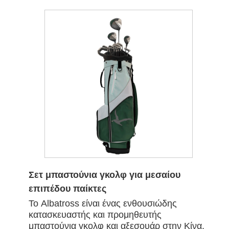
Σετ μπαστούνια γκολφ για μεσαίου
επιπέδου παίκτες
Το Albatross είναι ένας ενθουσιώδης
κατασκευαστής και προμηθευτής
μπαστούνια γκολφ και αξεσουάρ στην Κίνα.