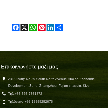
Facebook
X
WhatsApp
Pinterest
LinkedIn
Share
Επικοινωνήστε μαζί μας
Διεύθυνση: No.29 South North Avenue Hua'an Economic
Development Zone, Zhangzhou, Fujian επαρχία, Κίνα
Τηλ:
+86-596-7361872
Τηλέφωνο:
+86-19959282676