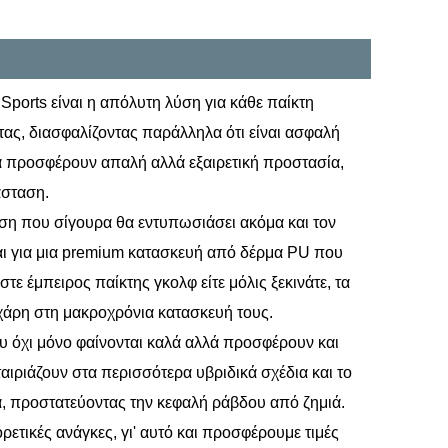
ports είναι η απόλυτη λύση για κάθε παίκτη
τας, διασφαλίζοντας παράλληλα ότι είναι ασφαλή
να προσφέρουν απαλή αλλά εξαιρετική προστασία,
άσταση.
ση που σίγουρα θα εντυπωσιάσει ακόμα και τον
αι για μια premium κατασκευή από δέρμα PU που
στε έμπειρος παίκτης γκολφ είτε μόλις ξεκινάτε, τα
χάρη στη μακροχρόνια κατασκευή τους.
 όχι μόνο φαίνονται καλά αλλά προσφέρουν και
αιριάζουν στα περισσότερα υβριδικά σχέδια και το
ια, προστατεύοντας την κεφαλή ράβδου από ζημιά.
ορετικές ανάγκες, γι' αυτό και προσφέρουμε τιμές