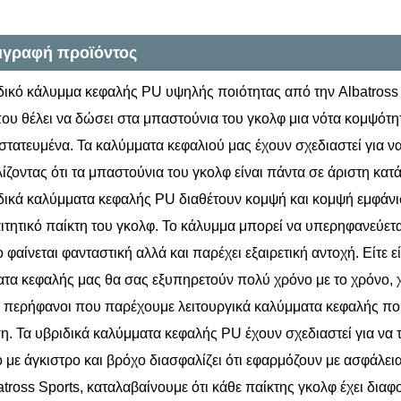
ιγραφή προϊόντος
δικό κάλυμμα κεφαλής PU υψηλής ποιότητας από την Albatross S
ου θέλει να δώσει στα μπαστούνια του γκολφ μια νότα κομψότη
στατευμένα. Τα καλύμματα κεφαλιού μας έχουν σχεδιαστεί για 
ίζοντας ότι τα μπαστούνια του γκολφ είναι πάντα σε άριστη κατ
δικά καλύμματα κεφαλής PU διαθέτουν κομψή και κομψή εμφάνι
ιτητικό παίκτη του γκολφ. Το κάλυμμα μπορεί να υπερηφανεύετ
 φαίνεται φανταστική αλλά και παρέχει εξαιρετική αντοχή. Είτε εί
τα κεφαλής μας θα σας εξυπηρετούν πολύ χρόνο με το χρόνο, 
 περήφανοι που παρέχουμε λειτουργικά καλύμματα κεφαλής που
. Τα υβριδικά καλύμματα κεφαλής PU έχουν σχεδιαστεί για να τ
ο με άγκιστρο και βρόχο διασφαλίζει ότι εφαρμόζουν με ασφάλε
atross Sports, καταλαβαίνουμε ότι κάθε παίκτης γκολφ έχει διαφ