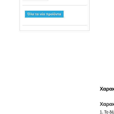
Όλα τα νέα προϊόντα
Χαρακ
Χαρακ
1. Το δ