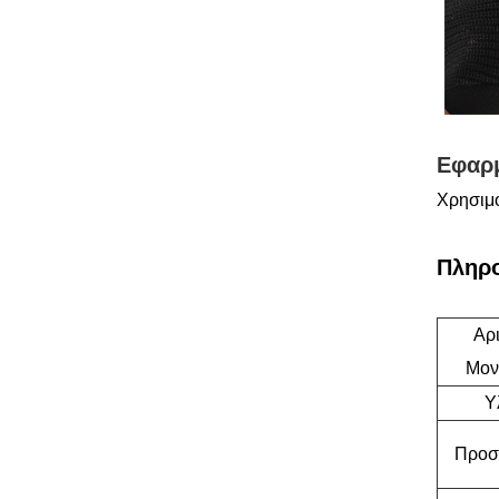
Εφαρ
Χρησιμο
Πληρο
Αρ
Μον
Υ
Προσ