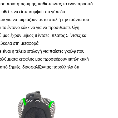
η ποιότητας-τιμής, καθιστώντας τα έναν προσιτό
υθείτε να είστε κομψοί στο γήπεδο
ν για να ταιριάζουν με το στυλ ή την τσάντα του
ι το έντονο κόκκινο για να προσθέσετε λίγη
μας έχουν μήκος 8 ίντσες, πλάτος 5 ίντσες και
 εύκολα στη μεταφορά.
 είναι η τέλεια επιλογή για παίκτες γκολφ που
α καλύμματα κεφαλής μας προσφέρουν εκπληκτική
 από ζημιές, διασφαλίζοντας παράλληλα ότι