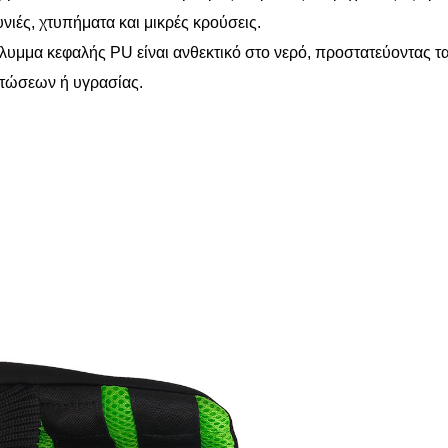
νιές, χτυπήματα και μικρές κρούσεις.
άλυμμα κεφαλής PU είναι ανθεκτικό στο νερό, προστατεύοντας 
τώσεων ή υγρασίας.