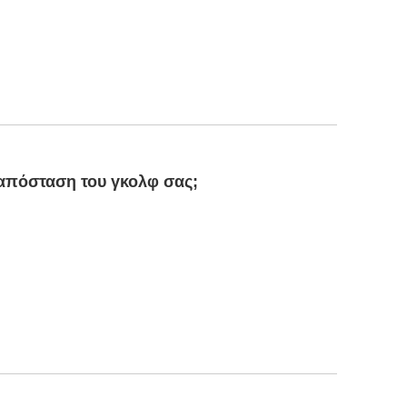
 απόσταση του γκολφ σας;