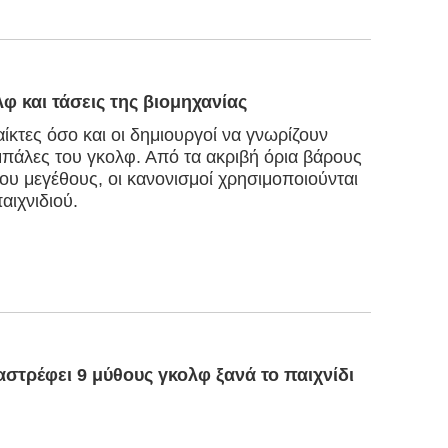
φ και τάσεις της βιομηχανίας
αίκτες όσο και οι δημιουργοί να γνωρίζουν
 μπάλες του γκολφ. Από τα ακριβή όρια βάρους
υ μεγέθους, οι κανονισμοί χρησιμοποιούνται
αιχνιδιού.
αστρέφει 9 μύθους γκολφ ξανά το παιχνίδι