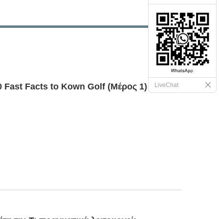
0 Fast Facts to Kown Golf (Μέρος 1)
LiveChat