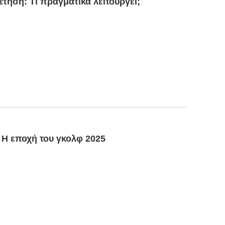
έτηση: Τι πραγματικά λειτουργεί;
 Η εποχή του γκολφ 2025