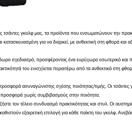
τις τσάντες γκολφ μας, τα προϊόντα που ενσωματώνουν την πρα
ναι κατασκευασμένη για να διαρκεί, με ανθεκτική στη φθορά και 
όδωρο σχεδιασμό, προσφέροντας ένα ευρύχωρο εσωτερικό και π
κτικότητά του ενισχύεται περαιτέρω από τα ανθεκτικά στη φθορ
 προσφορά ασυναγώνιστης σχέσης ποιότητας/τιμής. Οι τσάντες γ
τή προσφορά χωρίς συμβιβασμούς στην ποιότητα.
ι ζήστε τον τέλειο συνδυασμό πρακτικότητας και στυλ. Οι αυστηρ
αθιστούν εξαιρετική επιλογή για κάθε παίκτη του γκολφ. Ανεβάσ