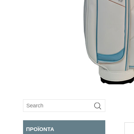
ΠΡΟΪΌΝΤΑ