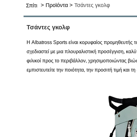
>
Προϊόντα
>
Τσάντες γκολφ
Σπίτι
Τσάντες γκολφ
Η Albatross Sports είναι κορυφαίος προμηθευτής τ
σχεδιαστεί με μια πλουραλιστική προσέγγιση, καλ
φιλικοί προς το περιβάλλον, χρησιμοποιώντας βιώσ
εμπιστευτείτε την ποιότητα, την προσιτή τιμή και τ