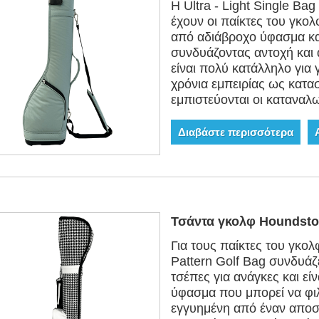
Η Ultra - Light Single Bag
έχουν οι παίκτες του γκο
από αδιάβροχο ύφασμα και
συνδυάζοντας αντοχή και 
είναι πολύ κατάλληλο για
χρόνια εμπειρίας ως κατα
εμπιστεύονται οι καταναλ
Διαβάστε περισσότερα
Τσάντα γκολφ Houndsto
Για τους παίκτες του γκολ
Pattern Golf Bag συνδυάζε
τσέπες για ανάγκες και ε
ύφασμα που μπορεί να φιλ
εγγυημένη από έναν αποσ