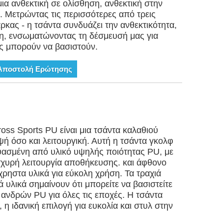
ια ανθεκτική σε ολίσθηση, ανθεκτική στην
Μετρώντας τις περισσότερες από τρεις
άρκας - η τσάντα συνδυάζει την ανθεκτικότητα,
ση, ενσωματώνοντας τη δέσμευσή μας για
ές μπορούν να βασιστούν.
Αποστολή Ερώτησης
oss Sports PU είναι μια τσάντα καλαθιού
ψή όσο και λειτουργική. Αυτή η τσάντα γκολφ
υασμένη από υλικό υψηλής ποιότητας PU, με
σχυρή λειτουργία αποθήκευσης. και άφθονο
ηστα υλικά για εύκολη χρήση. Τα τραχιά
ά υλικά σημαίνουν ότι μπορείτε να βασιστείτε
 ανδρών PU για όλες τις εποχές. Η τσάντα
 η ιδανική επιλογή για ευκολία και στυλ στην