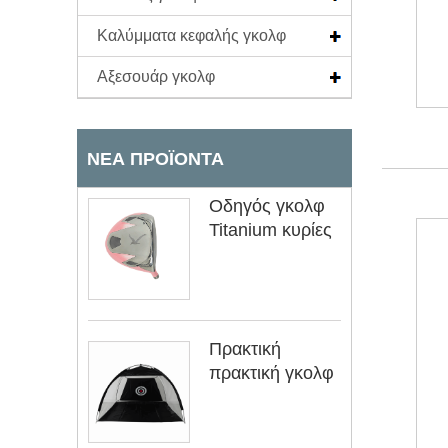
Καλύμματα κεφαλής γκολφ
Αξεσουάρ γκολφ
ΝΈΑ ΠΡΟΪΌΝΤΑ
Οδηγός γκολφ
Titanium κυρίες
Πρακτική
πρακτική γκολφ