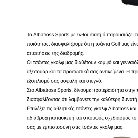
Το Albatross Sports με ενθουσιασμό παρουσιάζει 
ποιότητας, διασφαλίζουμε ότι η τσάντα Golf μας εί
απαιτήσεις της διαδρομής.
Οι τσάντες γκολφ μας διαθέτουν κομψό και γενναι
αξεσουάρ και τα προσωπικά σας αντικείμενα. Η πρα
εξοπλισμό σας ασφαλή και στεγνό.
Στο Albatross Sports, δίνουμε προτεραιότητα στην
διασφαλίζοντας ότι λαμβάνετε την καλύτερη δυνα
Επιλέξτε τις αθλητικές τσάντες γκολφ Albatross κα
αδιάβροχη κατασκευή και ο κομψός σχεδιασμός το κ
σας με εμπιστοσύνη στις τσάντες γκολφ μας.