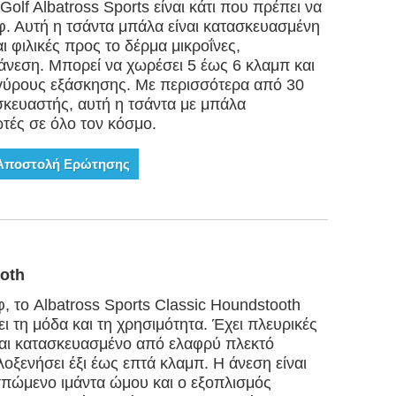
 Golf Albatross Sports είναι κάτι που πρέπει να
λφ. Αυτή η τσάντα μπάλα είναι κατασκευασμένη
 φιλικές προς το δέρμα μικροΐνες,
άνεση. Μπορεί να χωρέσει 5 έως 6 κλαμπ και
 γύρους εξάσκησης. Με περισσότερα από 30
σκευαστής, αυτή η τσάντα με μπάλα
ωτές σε όλο τον κόσμο.
Αποστολή Ερώτησης
oth
φ, το Albatross Sports Classic Houndstooth
ι τη μόδα και τη χρησιμότητα. Έχει πλευρικές
ίναι κατασκευασμένο από ελαφρύ πλεκτό
οξενήσει έξι έως επτά κλαμπ. Η άνεση είναι
πώμενο ιμάντα ώμου και ο εξοπλισμός