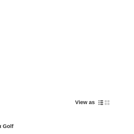
View as
α Golf