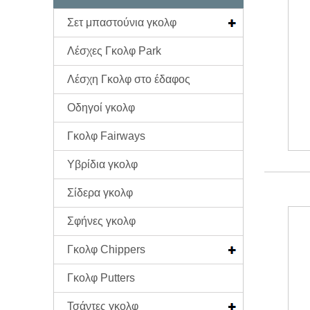
Σετ μπαστούνια γκολφ
Λέσχες Γκολφ Park
Λέσχη Γκολφ στο έδαφος
Οδηγοί γκολφ
Γκολφ Fairways
Υβρίδια γκολφ
Σίδερα γκολφ
Σφήνες γκολφ
Γκολφ Chippers
Γκολφ Putters
Τσάντες γκολφ