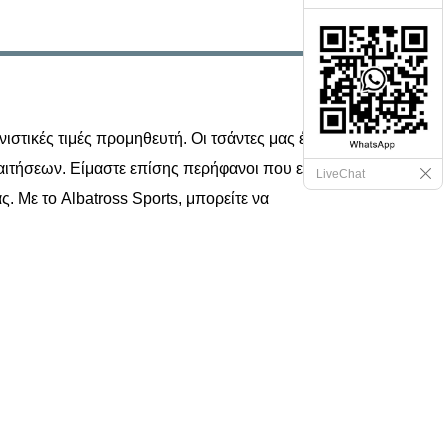
ιστικές τιμές προμηθευτή. Οι τσάντες μας έχουν
αιτήσεων. Είμαστε επίσης περήφανοι που είμαστε
LiveChat
 Με το Albatross Sports, μπορείτε να