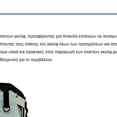
σαντών γκολφ, προσφέροντας μια ποικιλία επιλογών σε ανταγων
ύπτοντας τους παίκτες του γκολφ όλων των προτιμήσεων και απ
ιμα υλικά και πρακτικές στην παραγωγή των τσαντών γκολφ μας.
η δέσμευση για το περιβάλλον.