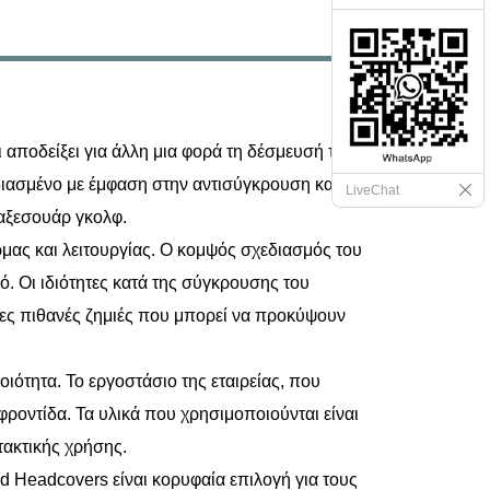
ι αποδείξει για άλλη μια φορά τη δέσμευσή της
διασμένο με έμφαση στην αντισύγκρουση και την
LiveChat
 αξεσουάρ γκολφ.
μας και λειτουργίας. Ο κομψός σχεδιασμός του
. Οι ιδιότητες κατά της σύγκρουσης του
λες πιθανές ζημιές που μπορεί να προκύψουν
ιότητα. Το εργοστάσιο της εταιρείας, που
φροντίδα. Τα υλικά που χρησιμοποιούνται είναι
τακτικής χρήσης.
id Headcovers είναι κορυφαία επιλογή για τους