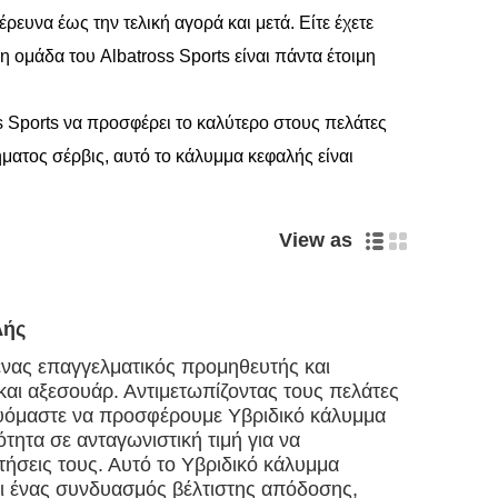
ρευνα έως την τελική αγορά και μετά. Είτε έχετε
η ομάδα του Albatross Sports είναι πάντα έτοιμη
s Sports να προσφέρει το καλύτερο στους πελάτες
ματος σέρβις, αυτό το κάλυμμα κεφαλής είναι
View as
λής
 ένας επαγγελματικός προμηθευτής και
αι αξεσουάρ. Αντιμετωπίζοντας τους πελάτες
ευόμαστε να προσφέρουμε Υβριδικό κάλυμμα
ότητα σε ανταγωνιστική τιμή για να
τήσεις τους. Αυτό το Υβριδικό κάλυμμα
ι ένας συνδυασμός βέλτιστης απόδοσης,