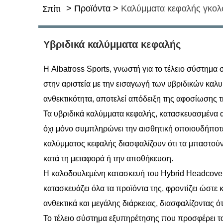
>
Προϊόντα
>
Καλύμματα κεφαλής γκολ
Σπίτι
Υβριδικά καλύμματα κεφαλής
Η Albatross Sports, γνωστή για το τέλειο σύστημα 
στην αριστεία με την εισαγωγή των υβριδικών καλ
ανθεκτικότητα, αποτελεί απόδειξη της αφοσίωσης 
Τα υβριδικά καλύμματα κεφαλής, κατασκευασμένα α
όχι μόνο συμπληρώνει την αισθητική οποιουδήποτε
καλύμματος κεφαλής διασφαλίζουν ότι τα μπαστού
κατά τη μεταφορά ή την αποθήκευση.
Η καλοδουλεμένη κατασκευή του Hybrid Headcover α
κατασκευάζει όλα τα προϊόντα της, φροντίζει ώστε 
ανθεκτικά και μεγάλης διάρκειας, διασφαλίζοντας ό
Το τέλειο σύστημα εξυπηρέτησης που προσφέρει το 