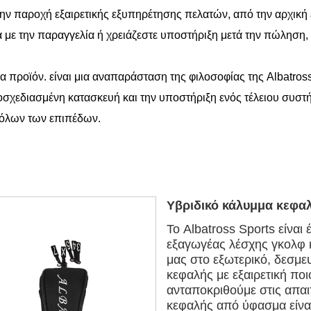
την παροχή εξαιρετικής εξυπηρέτησης πελατών, από την αρχική έ
α με την παραγγελία ή χρειάζεστε υποστήριξη μετά την πώληση, 
α προϊόν. είναι μια αναπαράσταση της φιλοσοφίας της Albatros
οσχεδιασμένη κατασκευή και την υποστήριξη ενός τέλειου συστή
ν όλων των επιπέδων.
Υβριδικό κάλυμμα κεφα
Το Albatross Sports είναι
εξαγωγέας λέσχης γκολφ κ
μας στο εξωτερικό, δεσμ
κεφαλής με εξαιρετική ποι
ανταποκριθούμε στις απαι
κεφαλής από ύφασμα είνα