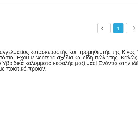
1
αγγελματίας κατασκευαστής και προμηθευτής της Κίνας 
τάσιο. Έχουμε νεότερα σχέδια και είδη πώλησης. Καλώς ή
 Υβριδικά καλύμματα κεφαλής μαζί μας! Ενάντια στην ι
με ποιοτικό προϊόν.