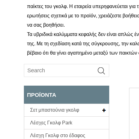
παίκτες του γκολφ. Η εταιρεία υπερηφανεύεται για 
ερωτήσεις σχετικά με το προϊόν, χρειάζεστε βοήθει
να σας βοηθήσει.
Τα υβριδικά καλύμματα κεφαλής δεν είναι απλώς έν
της. Με τη σχεδίαση κατά της σύγκρουσης, την καλ
βέβαιο ότι θα γίνει αγαπημένο μεταξύ των παικτώ
ΠΡΟΪΌΝΤΑ
Σετ μπαστούνια γκολφ
Λέσχες Γκολφ Park
Λέσχη Γκολφ στο έδαφος