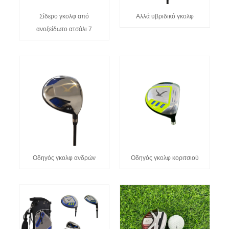
Σίδερο γκολφ από
Αλλά υβριδικό γκολφ
ανοξείδωτο ατσάλι 7
Οδηγός γκολφ ανδρών
Οδηγός γκολφ κοριτσιού