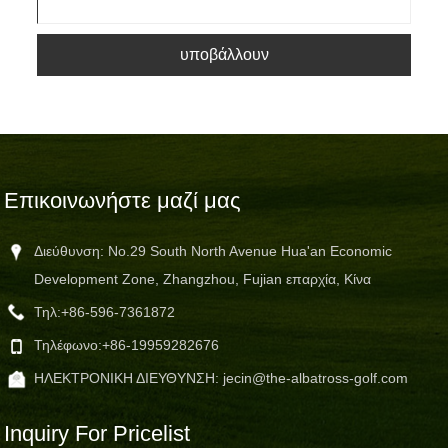
υποβάλλουν
Επικοινωνήστε μαζί μας
Διεύθυνση: No.29 South North Avenue Hua'an Economic
Development Zone, Zhangzhou, Fujian επαρχία, Κίνα
Τηλ:
+86-596-7361872
Τηλέφωνο:
+86-19959282676
ΗΛΕΚΤΡΟΝΙΚΗ ΔΙΕΥΘΥΝΣΗ:
jecin@the-albatross-golf.com
Inquiry For Pricelist