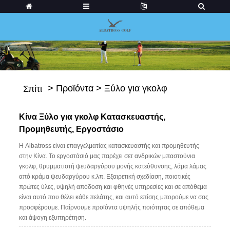
>
Προϊόντα
>
Ξύλο για γκολφ
Σπίτι
Κίνα Ξύλο για γκολφ Κατασκευαστής,
Προμηθευτής, Εργοστάσιο
Η Albatross είναι επαγγελματίας κατασκευαστής και προμηθευτής
στην Κίνα. Το εργοστάσιό μας παρέχει σετ ανδρικών μπαστούνια
γκολφ, θρυμματιστή ψευδαργύρου μονής κατεύθυνσης, λάμα λάμας
από κράμα ψευδαργύρου κ.λπ. Εξαιρετική σχεδίαση, ποιοτικές
πρώτες ύλες, υψηλή απόδοση και φθηνές υπηρεσίες και σε απόθεμα
είναι αυτό που θέλει κάθε πελάτης, και αυτό επίσης μπορούμε να σας
προσφέρουμε. Παίρνουμε προϊόντα υψηλής ποιότητας σε απόθεμα
και άψογη εξυπηρέτηση.