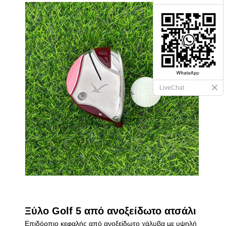
LiveChat
Ξύλο Golf 5 από ανοξείδωτο ατσάλι
Επιδόρπιο κεφαλής από ανοξείδωτο χάλυβα με υψηλή