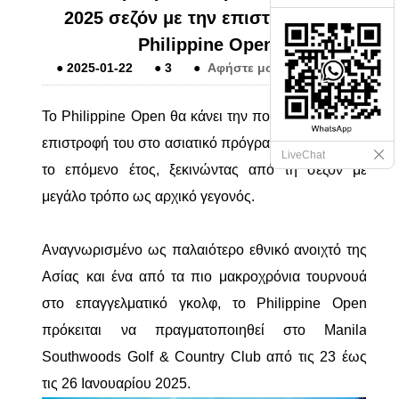
2025 σεζόν με την επιστροφή του
Philippine Open
●
2025-01-22
●
3
●
Αφήστε μου ένα μήνυμα
Το Philippine Open θα κάνει την πολυαναμενόμενη
επιστροφή του στο ασιατικό πρόγραμμα περιοδείας
LiveChat
το επόμενο έτος, ξεκινώντας από τη σεζόν με
μεγάλο τρόπο ως αρχικό γεγονός.
Αναγνωρισμένο ως παλαιότερο εθνικό ανοιχτό της
Ασίας και ένα από τα πιο μακροχρόνια τουρνουά
στο επαγγελματικό γκολφ, το Philippine Open
πρόκειται να πραγματοποιηθεί στο Manila
Southwoods Golf & Country Club από τις 23 έως
τις 26 Ιανουαρίου 2025.