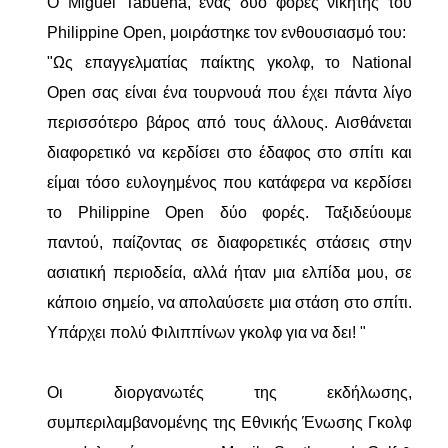
Ο Miguel Tabuena, ένας δύο φορές νικητής του
Philippine Open, μοιράστηκε τον ενθουσιασμό του:
"Ως επαγγελματίας παίκτης γκολφ, το National
Open σας είναι ένα τουρνουά που έχει πάντα λίγο
περισσότερο βάρος από τους άλλους. Αισθάνεται
διαφορετικό να κερδίσει στο έδαφος στο σπίτι και
είμαι τόσο ευλογημένος που κατάφερα να κερδίσει
το Philippine Open δύο φορές. Ταξιδεύουμε
παντού, παίζοντας σε διαφορετικές στάσεις στην
ασιατική περιοδεία, αλλά ήταν μια ελπίδα μου, σε
κάποιο σημείο, να απολαύσετε μια στάση στο σπίτι.
Υπάρχει πολύ Φιλιππίνων γκολφ για να δει! "
Οι διοργανωτές της εκδήλωσης,
συμπεριλαμβανομένης της Εθνικής Ένωσης Γκολφ