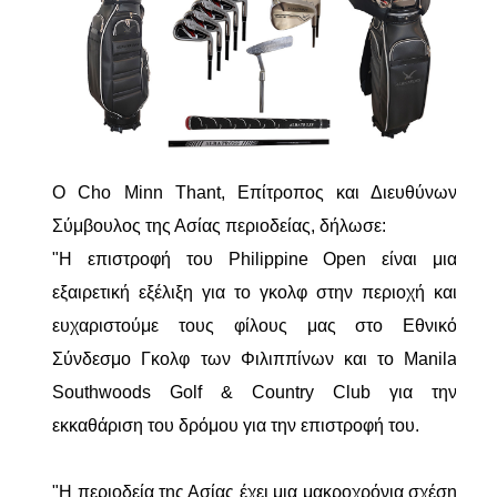
Ο Cho Minn Thant, Επίτροπος και Διευθύνων
Σύμβουλος της Ασίας περιοδείας, δήλωσε:
"Η επιστροφή του Philippine Open είναι μια
εξαιρετική εξέλιξη για το γκολφ στην περιοχή και
ευχαριστούμε τους φίλους μας στο Εθνικό
Σύνδεσμο Γκολφ των Φιλιππίνων και το Manila
Southwoods Golf & Country Club για την
εκκαθάριση του δρόμου για την επιστροφή του.
"Η περιοδεία της Ασίας έχει μια μακροχρόνια σχέση