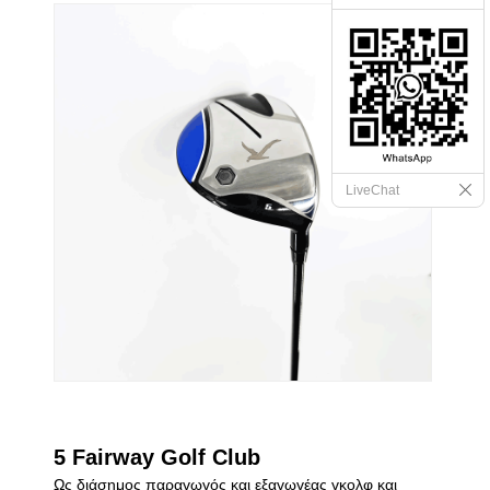
LiveChat
5 Fairway Golf Club
Ως διάσημος παραγωγός και εξαγωγέας γκολφ και