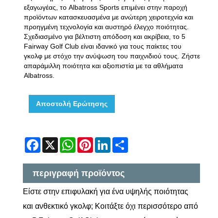
εξαγωγέας, το Albatross Sports επιμένει στην παροχή
προϊόντων κατασκευασμένα με ανώτερη χειροτεχνία και
προηγμένη τεχνολογία και αυστηρό έλεγχο ποιότητας.
Σχεδιασμένο για βέλτιστη απόδοση και ακρίβεια, το 5
Fairway Golf Club είναι ιδανικό για τους παίκτες του
γκολφ με στόχο την ανύψωση του παιχνιδιού τους. Ζήστε
απαράμιλλη ποιότητα και αξιοπιστία με τα αθλήματα
Albatross.
Αποστολή Ερώτησης
Facebook
X
WhatsApp
Pinterest
LinkedIn
Share
περιγραφή προϊόντος
Είστε στην επιφυλακή για ένα υψηλής ποιότητας
και ανθεκτικό γκολφ; Κοιτάξτε όχι περισσότερο από