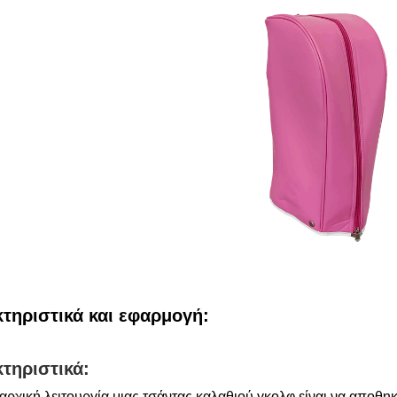
τηριστικά και εφαρμογή:
τηριστικά:
ρχική λειτουργία μιας τσάντας καλαθιού γκολφ είναι να αποθηκ