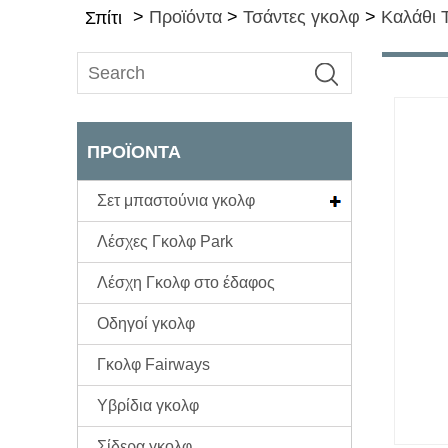
>
Προϊόντα
>
Τσάντες γκολφ
>
Καλάθι 
Σπίτι
ΠΡΟΪΌΝΤΑ
Σετ μπαστούνια γκολφ
Λέσχες Γκολφ Park
Λέσχη Γκολφ στο έδαφος
Οδηγοί γκολφ
Γκολφ Fairways
Υβρίδια γκολφ
Σίδερα γκολφ