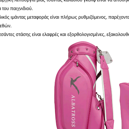
α του παιχνιδιού.
ικός ιμάντας μεταφοράς είναι πλήρως ρυθμιζόμενος, παρέχοντα
εθών.
τσάντες στάσης είναι ελαφρές και εξορθολογισμένες, εξακολο