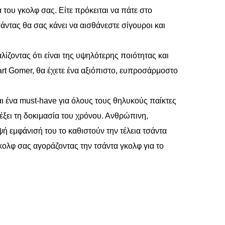
του γκολφ σας. Είτε πρόκειται να πάτε στο
άντας θα σας κάνει να αισθάνεστε σίγουροι και
ίζοντας ότι είναι της υψηλότερης ποιότητας και
Cart Gomer, θα έχετε ένα αξιόπιστο, ευπροσάρμοστο
αι ένα must-have για όλους τους θηλυκούς παίκτες
έξει τη δοκιμασία του χρόνου. Ανθρώπινη,
ή εμφάνισή του το καθιστούν την τέλεια τσάντα
κολφ σας αγοράζοντας την τσάντα γκολφ για το