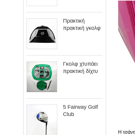
Πρακτική
πρακτική γκολφ
Γκολφ χτυπάει
πρακτική δίχτυ
5 Fairway Golf
Club
Η τσάντ