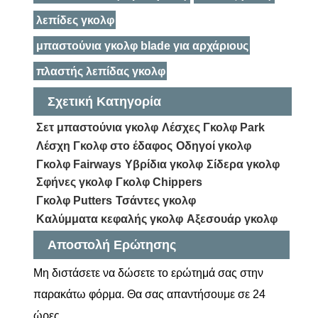
λεπίδες γκολφ
μπαστούνια γκολφ blade για αρχάριους
πλαστής λεπίδας γκολφ
Σχετική Κατηγορία
Σετ μπαστούνια γκολφ
Λέσχες Γκολφ Park
Λέσχη Γκολφ στο έδαφος
Οδηγοί γκολφ
Γκολφ Fairways
Υβρίδια γκολφ
Σίδερα γκολφ
Σφήνες γκολφ
Γκολφ Chippers
Γκολφ Putters
Τσάντες γκολφ
Καλύμματα κεφαλής γκολφ
Αξεσουάρ γκολφ
Αποστολή Ερώτησης
Μη διστάσετε να δώσετε το ερώτημά σας στην
παρακάτω φόρμα. Θα σας απαντήσουμε σε 24
ώρες.