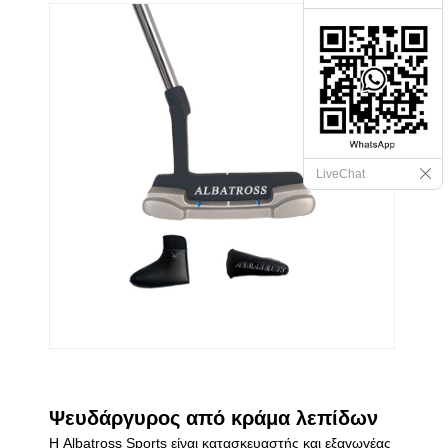
LiveChat
Ψευδάργυρος από κράμα λεπίδων
Η Albatross Sports είναι κατασκευαστής και εξαγωγέας