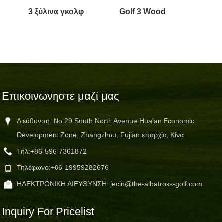
3 ξύλινα γκολφ
Golf 3 Wood
Επικοινωνήστε μαζί μας
Διεύθυνση: No.29 South North Avenue Hua'an Economic
Development Zone, Zhangzhou, Fujian επαρχία, Κίνα
Τηλ:
+86-596-7361872
Τηλέφωνο:
+86-19959282676
ΗΛΕΚΤΡΟΝΙΚΗ ΔΙΕΥΘΥΝΣΗ:
jecin@the-albatross-golf.com
Inquiry For Pricelist