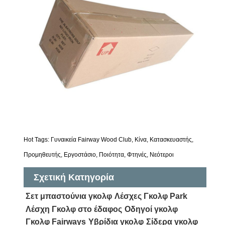
Hot Tags: Γυναικεία Fairway Wood Club, Κίνα, Κατασκευαστής,
Προμηθευτής, Εργοστάσιο, Ποιότητα, Φτηνές, Νεότεροι
Σχετική Κατηγορία
Σετ μπαστούνια γκολφ
Λέσχες Γκολφ Park
Λέσχη Γκολφ στο έδαφος
Οδηγοί γκολφ
Γκολφ Fairways
Υβρίδια γκολφ
Σίδερα γκολφ