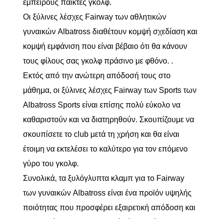
έμπειρους παίκτες γκολφ.
Οι ξύλινες λέσχες Fairway των αθλητικών
γυναικών Albatross διαθέτουν κομψή σχεδίαση και
κομψή εμφάνιση που είναι βέβαιο ότι θα κάνουν
τους φίλους σας γκολφ πράσινο με φθόνο. .
Εκτός από την ανώτερη απόδοσή τους στο
μάθημα, οι ξύλινες λέσχες Fairway των Sports των
Albatross Sports είναι επίσης πολύ εύκολο να
καθαριστούν και να διατηρηθούν. Σκουπίζουμε να
σκουπίσετε το club μετά τη χρήση και θα είναι
έτοιμη να εκτελέσει το καλύτερο για τον επόμενο
γύρο του γκολφ.
Συνολικά, τα ξυλόγλυπτα κλαμπ για το Fairway
των γυναικών Albatross είναι ένα προϊόν υψηλής
ποιότητας που προσφέρει εξαιρετική απόδοση και