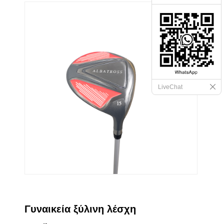
LiveChat
Γυναικεία ξύλινη λέσχη