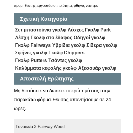
προμηθευτής, εργοστάσιο, ποιότητα, φθηνό, νεότερο
Σχετική Κατηγορία
Σετ μπαστούνια γκολφ
Λέσχες Γκολφ Park
Λέσχη Γκολφ στο έδαφος
Οδηγοί γκολφ
Γκολφ Fairways
Υβρίδια γκολφ
Σίδερα γκολφ
Σφήνες γκολφ
Γκολφ Chippers
Γκολφ Putters
Τσάντες γκολφ
Καλύμματα κεφαλής γκολφ
Αξεσουάρ γκολφ
Αποστολή Ερώτησης
Μη διστάσετε να δώσετε το ερώτημά σας στην
παρακάτω φόρμα. Θα σας απαντήσουμε σε 24
ώρες.