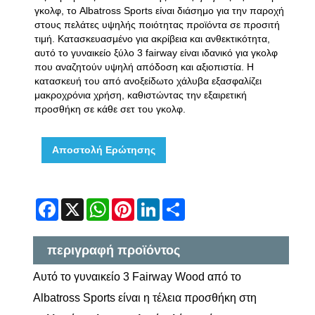
γκολφ, το Albatross Sports είναι διάσημο για την παροχή
στους πελάτες υψηλής ποιότητας προϊόντα σε προσιτή
τιμή. Κατασκευασμένο για ακρίβεια και ανθεκτικότητα,
αυτό το γυναικείο ξύλο 3 fairway είναι ιδανικό για γκολφ
που αναζητούν υψηλή απόδοση και αξιοπιστία. Η
κατασκευή του από ανοξείδωτο χάλυβα εξασφαλίζει
μακροχρόνια χρήση, καθιστώντας την εξαιρετική
προσθήκη σε κάθε σετ του γκολφ.
Αποστολή Ερώτησης
Facebook
X
WhatsApp
Pinterest
LinkedIn
Share
περιγραφή προϊόντος
Αυτό το γυναικείο 3 Fairway Wood από το
Albatross Sports είναι η τέλεια προσθήκη στη