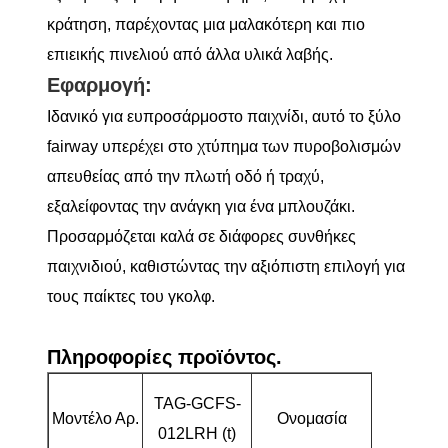
κράτηση, παρέχοντας μια μαλακότερη και πιο
επιεικής πινελιού από άλλα υλικά λαβής.
Εφαρμογή:
Ιδανικό για ευπροσάρμοστο παιχνίδι, αυτό το ξύλο
fairway υπερέχει στο χτύπημα των πυροβολισμών
απευθείας από την πλωτή οδό ή τραχύ,
εξαλείφοντας την ανάγκη για ένα μπλουζάκι.
Προσαρμόζεται καλά σε διάφορες συνθήκες
παιχνιδιού, καθιστώντας την αξιόπιστη επιλογή για
τους παίκτες του γκολφ.
Πληροφορίες προϊόντος.
Ανοξείδω
TAG-GCFS-
Μοντέλο Αρ.
Ονομασία
χάλυβα 
012LRH (t)