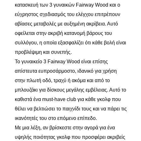
κατασκευή των 3 γυναικών Fairway Wood και ο
εύχρηστος σχεδιασμός του ελέγχου επιτρέπουν
αβίασες μεταβολές με αυξημένη ακρίβεια. Αυτό
οφείλεται στην ακριβή κατανομή βάρους του
συλλόγου, η οποία εξασφαλίζει ότι κάθε βολή είναι
προβλέψιμη και συνεπής.
Το γυναικείο 3 Fairway Wood είναι επίσης
απίστευτα ευπροσάρμοστο, ιδανικό για χρήση
στην πλωτή οδό, τραχύ ή ακόμα και από το
μπλουζάκι για δίσκους μεγάλης εμβέλειας. Αυτό το
καθιστά ένα must-have club για κάθε γκολφ που
θέλει να βελτιώσει το παιχνίδι τους και να πάρει τις
ικανότητές του στο επόμενο επίπεδο.
Με μια λέξη, αν βρίσκεστε στην αγορά για ένα
υψηλής ποιότητας γκολφ που προσφέρει ακριβείς