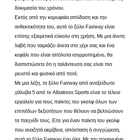
δοκιμασία του χρόνου.
Εκτός από την κορυφαία απόδοση και την
ανθεκτικότητα του, αυτό το ξύλο Fairway είναι
επίσης εξαιρετικά εύκολο στη χρήση. Με μια άνετη
λαβή που ταιριάζει άνετα στο χέρι σας και ένα
κεφάλι που είναι απόλυτα ισορροπημένο, θα
διαπιστώσετε ότι η ταλάντευση σας είναι πιο
ρευστό και φυσικό από ποτέ.
Με μια λέξη, το ξύλο Fairway από ανοξείδωτο
χάλυβα 5 από το Albatross Sports είναι το τέλειο
εργαλείο για τους παίκτες του γκολφ όλων των
επιπέδων δεξιοτήτων που θέλουν να βελτιώσουν
το παιχνίδι τους. Είτε για έναν παίκτη του γκολφ
που αναζητά ακρίβεια, απόσταση ή συγχώρεση,
αυτό το ξύλο Fairway έχει όλα. Με την προηγμένη