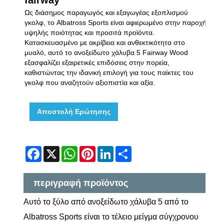
Ως διάσημος παραγωγός και εξαγωγέας εξοπλισμού
γκολφ, το Albatross Sports είναι αφιερωμένο στην παροχή
υψηλής ποιότητας και προσιτά προϊόντα.
Κατασκευασμένο με ακρίβεια και ανθεκτικότητα στο
μυαλό, αυτό το ανοξείδωτο χάλυβα 5 Fairway Wood
εξασφαλίζει εξαιρετικές επιδόσεις στην πορεία,
καθιστώντας την ιδανική επιλογή για τους παίκτες του
γκολφ που αναζητούν αξιοπιστία και αξία.
Αποστολή Ερώτησης
Facebook
X
WhatsApp
Pinterest
LinkedIn
Share
περιγραφή προϊόντος
Αυτό το ξύλο από ανοξείδωτο χάλυβα 5 από το
Albatross Sports είναι το τέλειο μείγμα σύγχρονου