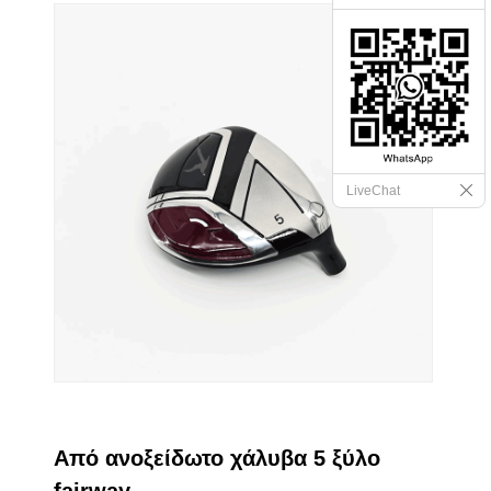
LiveChat
Από ανοξείδωτο χάλυβα 5 ξύλο
fairway