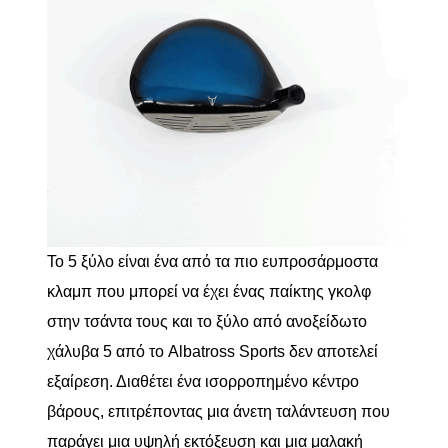
Το 5 ξύλο είναι ένα από τα πιο ευπροσάρμοστα
κλαμπ που μπορεί να έχει ένας παίκτης γκολφ
στην τσάντα τους και το ξύλο από ανοξείδωτο
χάλυβα 5 από το Albatross Sports δεν αποτελεί
εξαίρεση. Διαθέτει ένα ισορροπημένο κέντρο
βάρους, επιτρέποντας μια άνετη ταλάντευση που
παράγει μια υψηλή εκτόξευση και μια μαλακή