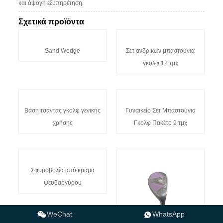
και άψογη εξυπηρέτηση.
Σχετικά προϊόντα
Sand Wedge
Σετ ανδρικών μπαστούνια
γκολφ 12 τμχ
Γυναικείο Σετ Μπαστούνια
Γκολφ Πακέτο 9 τμχ
Βάση τσάντας γκολφ γενικής
χρήσης
WeChat
WhatsApp