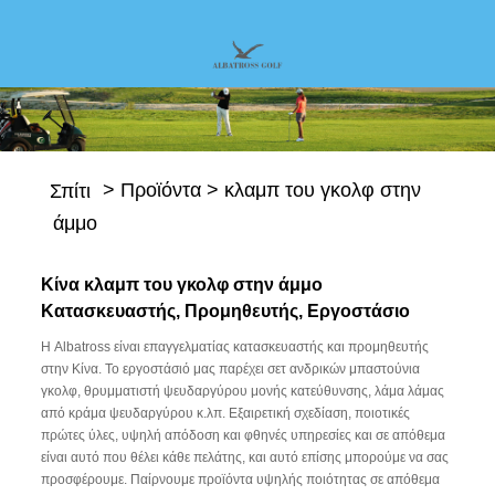
>
Προϊόντα
>
κλαμπ του γκολφ στην
Σπίτι
άμμο
Κίνα κλαμπ του γκολφ στην άμμο
Κατασκευαστής, Προμηθευτής, Εργοστάσιο
Η Albatross είναι επαγγελματίας κατασκευαστής και προμηθευτής
στην Κίνα. Το εργοστάσιό μας παρέχει σετ ανδρικών μπαστούνια
γκολφ, θρυμματιστή ψευδαργύρου μονής κατεύθυνσης, λάμα λάμας
από κράμα ψευδαργύρου κ.λπ. Εξαιρετική σχεδίαση, ποιοτικές
πρώτες ύλες, υψηλή απόδοση και φθηνές υπηρεσίες και σε απόθεμα
είναι αυτό που θέλει κάθε πελάτης, και αυτό επίσης μπορούμε να σας
προσφέρουμε. Παίρνουμε προϊόντα υψηλής ποιότητας σε απόθεμα