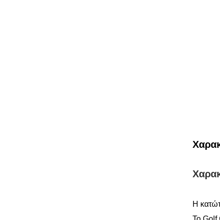
Χαρακ
Χαρακ
Η κατώτ
Το Golf