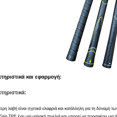
τηριστικά και εφαρμογή:
τηριστικά:
ερη λαβή είναι σχετικά ελαφριά και κατάλληλη για τη δύναμη τω
 Grip TPE έχει μια μαλακή πινελιά και μπορεί να προσφέρει μια 