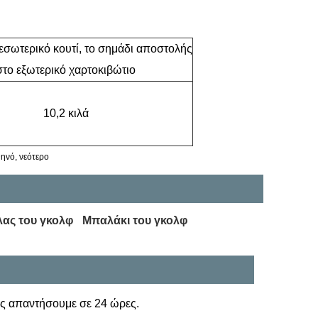
 εσωτερικό κουτί, το σημάδι αποστολής
στο εξωτερικό χαρτοκιβώτιο
10,2 κιλά
θηνό, νεότερο
ας του γκολφ
Μπαλάκι του γκολφ
ς απαντήσουμε σε 24 ώρες.