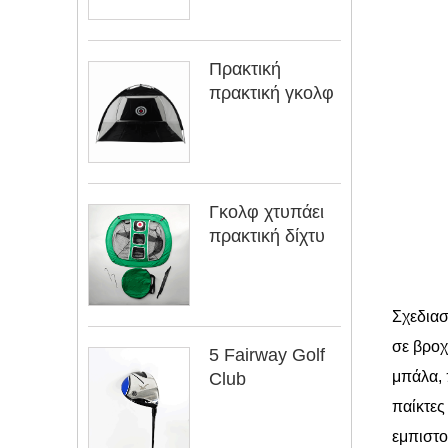
Πρακτική
πρακτική γκολφ
Γκολφ χτυπάει
πρακτική δίχτυ
Σχεδιασ
σε βροχ
5 Fairway Golf
μπάλα, 
Club
παίκτες
εμπιστο