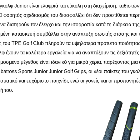
γκολφ Junior είναι ελαφριά και εύκολη στη διαχείριση, καθιστών
Ο φορητός σχεδιασμός του διασφαλίζει ότι δεν προστίθεται περ
 να διατηρούν τον έλεγχο και την ισορροπία κατά τη διάρκεια τη
μένη κατασκευή συμβάλλει στην ανάπτυξη σωστής στάσης και τ
ς του TPE Golf Club πληρούν τα υψηλότερα πρότυπα ποιότητας κ
λφ έχουν τα καλύτερα εργαλεία για να αναπτύξουν τις δεξιότητές
οσμένο μέγεθος είναι ιδανικό για μικρά χέρια, παρέχοντας μι
lbatross Sports Junior Junior Golf Grips, οι νέοι παίκτες του
σματικό και ευχάριστο παιχνίδι, ενώ οι γονείς και οι προπονητ
ή του.