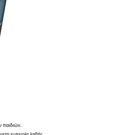
ν παιδιών.
άνετη εμπειρία λαβής.