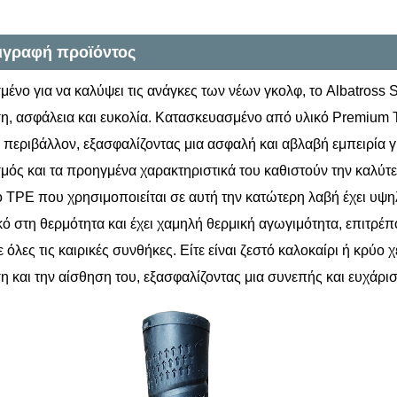
ιγραφή προϊόντος
μένο για να καλύψει τις ανάγκες των νέων γκολφ, το Albatross S
, ασφάλεια και ευκολία. Κατασκευασμένο από υλικό Premium TP
 περιβάλλον, εξασφαλίζοντας μια ασφαλή και αβλαβή εμπειρία γ
μός και τα προηγμένα χαρακτηριστικά του καθιστούν την καλύτε
ό TPE που χρησιμοποιείται σε αυτή την κατώτερη λαβή έχει υψηλή
κό στη θερμότητα και έχει χαμηλή θερμική αγωγιμότητα, επιτρέ
ε όλες τις καιρικές συνθήκες. Είτε είναι ζεστό καλοκαίρι ή κρύο
 και την αίσθηση του, εξασφαλίζοντας μια συνεπής και ευχάρισ