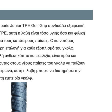
ports Junior TPE Golf Grip συνδυάζει εξαιρετική
E, αυτή η λαβή είναι τόσο υγιής όσο και φιλική
ια τους κατώτερους παίκτες. Ο καινοτόμος
ρη επιλογή για κάθε εξοπλισμό του γκολφ.
 ανθεκτικότητα και ευελιξία, είναι κρύο και
ποντας στους νέους παίκτες του γκολφ να παίζουν
 χειμώνα, αυτή η λαβή μπορεί να διατηρήσει την
τη εμπειρία γκολφ.