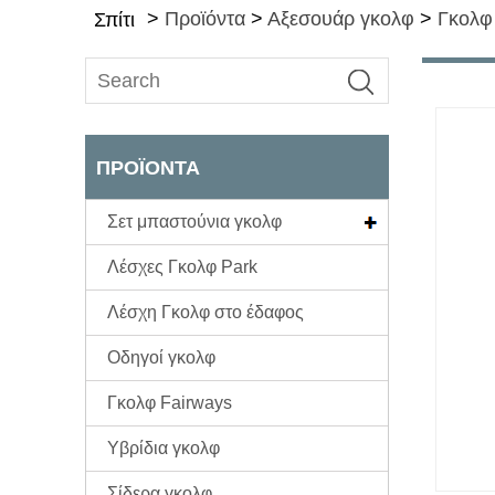
>
Προϊόντα
>
Αξεσουάρ γκολφ
>
Γκολφ
Σπίτι
ΠΡΟΪΌΝΤΑ
Σετ μπαστούνια γκολφ
Λέσχες Γκολφ Park
Λέσχη Γκολφ στο έδαφος
Οδηγοί γκολφ
Γκολφ Fairways
Υβρίδια γκολφ
Σίδερα γκολφ