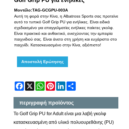
Μοντέλο:TAG-GCGPU-003A
Αυτή τη φορά στην Κίνα, η Albatross Sports σας προτείνει
αυτό το τυπικό Golf Grip PU για ενήλικες. Είναι ειδικά
σχεδιασμένο για επαγγελματίες ενήλικες παίκτες γκολφ.
Είναι πρακτικό και ανθεκτικό, ενισχύοντας την εμπειρία
παιχνιδιού σας. Είναι άνετο στη χρήση και ευχάριστο στο
παιχνίδι. Κατασκευασμένο στην Κίνα, αξιόπιστο!
Αποστολή Ερώτησης
Facebook
X
WhatsApp
Pinterest
LinkedIn
Share
περιγραφή προϊόντος
Το Golf Grip PU for Adult είναι μια λαβή γκολφ
κατασκευασμένη από υλικό πολυουρεθάνης (PU)