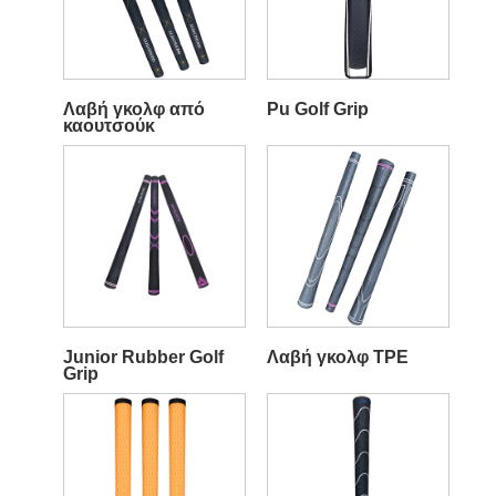
Λαβή γκολφ από
Pu Golf Grip
καουτσούκ
Junior Rubber Golf
Λαβή γκολφ TPE
Grip