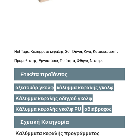
Hot Tags: Καλύμματα κεφαλής Golf Driver, Κίνα, Κατασκευαστής,
Προμηθευτής, Εργοστάσιο, Ποιότητα, Φθηνό, Νεότερο
Ετικέτα προϊόντος
αξεσουάρ γκολφ
κάλυμμα κεφαλής γκολφ
Κάλυμμα κεφαλής οδηγού γκολφ
Κάλυμμα κεφαλής γκολφ PU
αδιάβροχος
Σχετική Κατηγορία
Καλύμματα κεφαλής προγράμματος