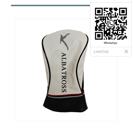
LiveChat