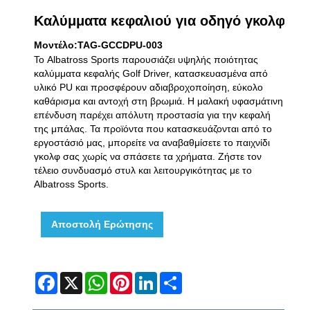
Καλύμματα κεφαλιού για οδηγό γκολφ
Μοντέλο:TAG-GCCDPU-003
Το Albatross Sports παρουσιάζει υψηλής ποιότητας
καλύμματα κεφαλής Golf Driver, κατασκευασμένα από
υλικό PU και προσφέρουν αδιαβροχοποίηση, εύκολο
καθάρισμα και αντοχή στη βρωμιά. Η μαλακή υφασμάτινη
επένδυση παρέχει απόλυτη προστασία για την κεφαλή
της μπάλας. Τα προϊόντα που κατασκευάζονται από το
εργοστάσιό μας, μπορείτε να αναβαθμίσετε το παιχνίδι
γκολφ σας χωρίς να σπάσετε τα χρήματα. Ζήστε τον
τέλειο συνδυασμό στυλ και λειτουργικότητας με το
Albatross Sports.
Αποστολή Ερώτησης
Facebook
X
WhatsApp
Pinterest
LinkedIn
Share