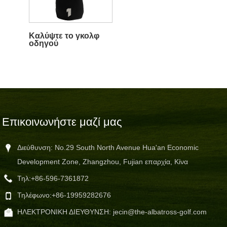
Καλύψτε το γκολφ
οδηγού
Επικοινωνήστε μαζί μας
Διεύθυνση: No.29 South North Avenue Hua'an Economic
Development Zone, Zhangzhou, Fujian επαρχία, Κίνα
Τηλ:
+86-596-7361872
Τηλέφωνο:
+86-19959282676
ΗΛΕΚΤΡΟΝΙΚΗ ΔΙΕΥΘΥΝΣΗ:
jecin@the-albatross-golf.com