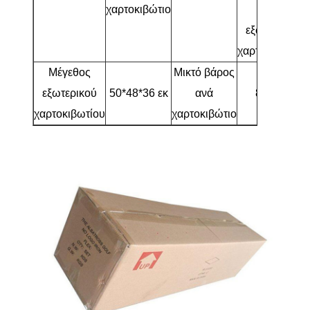
χαρτοκιβώτιο
στο
εξωτερικό
χαρτοκιβώτιο
Μέγεθος
Μικτό βάρος
εξωτερικού
50*48*36 εκ
ανά
8 κιλά
χαρτοκιβωτίου
χαρτοκιβώτιο