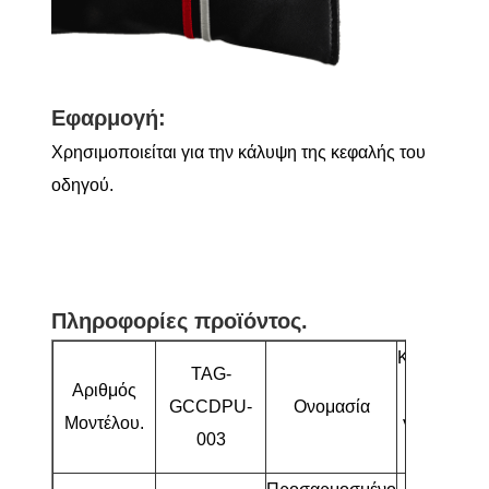
Εφαρμογή:
Χρησιμοποιείται για την κάλυψη της κεφαλής του
οδηγού.
Πληροφορίες προϊόντος.
Καλύμματα
TAG-
Αριθμός
κεφαλιού
GCCDPU-
Ονομασία
Μοντέλου.
για οδηγό
003
γκολφ