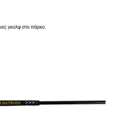
νες γκολφ στο πάρκο.