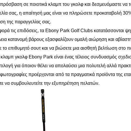
 πρόσβαση σε ποιοτικά κλαμπ του γκολφ και δεσμευόμαστε να τ
λία σας, η απαίτησή μας είναι να πληρώσετε προκαταβολή 30
η της παραγγελίας σας.
ορά τις επιδόσεις, τα Ebony Park Golf Clubs κατατάσσονται 
έλεια κατανομή βάρους εξασφαλίζουν ομαλή αιώρηση και αβίαστη
ε το επιθυμητό σουτ και να βιώσετε μια αισθητή βελτίωση στο πα
 κλαμπ γκολφ Ebony Park είναι ένας τέλειος συνδυασμός σχεδι
επιλογή για όποιον θέλει να απολαύσει μια πολυτελή αλλά πρακτ
 φωτογραφίες προέρχονται από τα πραγματικά προϊόντα της εται
τε να συμβουλευτείτε την εξυπηρέτηση πελατών.