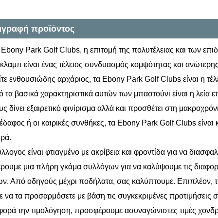
ιγραφή προϊόντος
 Ebony Park Golf Clubs, η επιτομή της πολυτέλειας και των επι
 κλαμπ είναι ένας τέλειος συνδυασμός κομψότητας και ανώτερης 
ίτε ενθουσιώδης αρχάριος, τα Ebony Park Golf Clubs είναι η τέλ
 τα βασικά χαρακτηριστικά αυτών των μπαστούνι είναι η λεία ε
υς δίνει εξαιρετικό φινίρισμα αλλά και προσθέτει στη μακροχρ
ο έδαφος ή οι καιρικές συνθήκες, τα Ebony Park Golf Clubs είνα
ρά.
λλογος είναι φτιαγμένο με ακρίβεια και φροντίδα για να διασφα
ουμε μια πλήρη γκάμα συλλόγων για να καλύψουμε τις διαφορ
ν. Από οδηγούς μέχρι ποδήλατα, σας καλύπτουμε. Επιπλέον, τ
ε να τα προσαρμόσετε με βάση τις συγκεκριμένες προτιμήσεις σ
ορά την τιμολόγηση, προσφέρουμε ασυναγώνιστες τιμές χονδρι