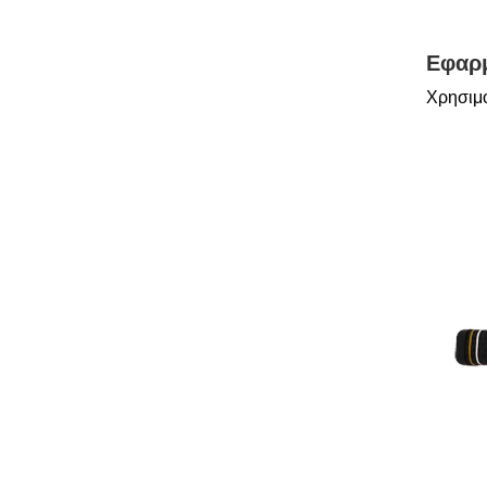
Εφαρμ
Χρησιμο