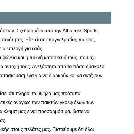
δόσεων. Σχεδιασμένα από την Albatross Sports,
ποιότητας. Είτε είστε επαγγελματίας παίκτης
εια επιλογή για εσάς.
πιφάνεια και η πυκνή κατασκευή τους, που όχι
όνια αντοχή τους. Ανεξάρτητα από το πόσο δύσκολο
ι κατασκευασμένα για να διαρκούν και να αντέχουν
λίσει ότι πληροί τα υψηλά μας πρότυπα.
ετικές ανάγκες των παικτών γκολφ όλων των
α κλαμπ μας είναι προσαρμόσιμα, ώστε να
ας.
κής στους πελάτες μας. Πιστεύουμε ότι όλοι