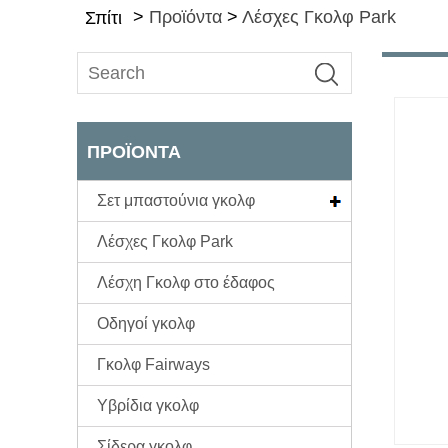
>
Προϊόντα
>
Λέσχες Γκολφ Park
Σπίτι
ΠΡΟΪΌΝΤΑ
Σετ μπαστούνια γκολφ
Λέσχες Γκολφ Park
Λέσχη Γκολφ στο έδαφος
Οδηγοί γκολφ
Γκολφ Fairways
Υβρίδια γκολφ
Σίδερα γκολφ