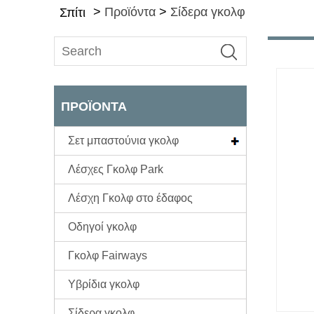
>
Προϊόντα
>
Σίδερα γκολφ
Σπίτι
ΠΡΟΪΌΝΤΑ
Σετ μπαστούνια γκολφ
Λέσχες Γκολφ Park
Λέσχη Γκολφ στο έδαφος
Οδηγοί γκολφ
Γκολφ Fairways
Υβρίδια γκολφ
Σίδερα γκολφ