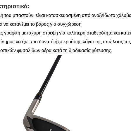
τηριστικά:
ή του μπαστούνι είναι κατασκευασμένη από ανοξείδωτο χάλυβα
ά να κατανέμει το βάρος για συγχώρεση
ς γραφίτη με ισχυρή στρέψη για καλύτερη σταθερότητα και κατε
ίδηρος να έχει πιο δυνατό ήχο κρούσης λόγω της απώλειας τη
οπικών φυσαλίδων αέρα κατά τη διαδικασία χύτευσης.