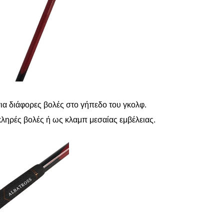
για διάφορες βολές στο γήπεδο του γκολφ.
κληρές βολές ή ως κλαμπ μεσαίας εμβέλειας.