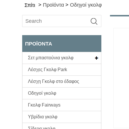
>
Προϊόντα
>
Οδηγοί γκολφ
Σπίτι
ΠΡΟΪΌΝΤΑ
Σετ μπαστούνια γκολφ
Λέσχες Γκολφ Park
Λέσχη Γκολφ στο έδαφος
Οδηγοί γκολφ
Γκολφ Fairways
Υβρίδια γκολφ
Σίδερα γκολφ