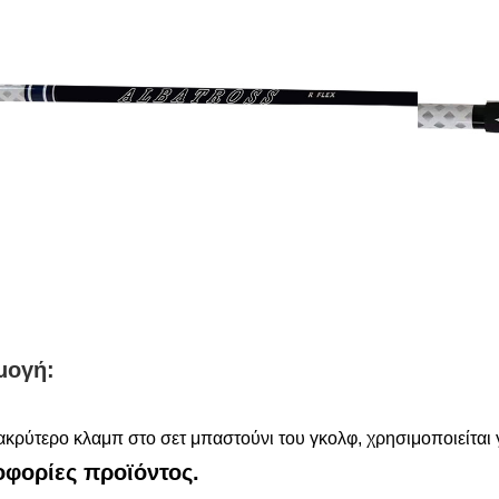
μογή:
ακρύτερο κλαμπ στο σετ μπαστούνι του γκολφ, χρησιμοποιείται 
φορίες προϊόντος.