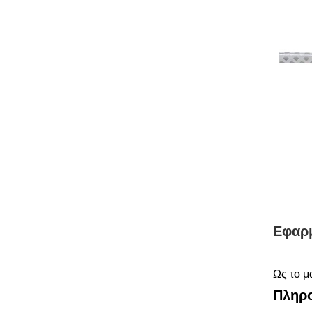
Εφαρ
Ως το μ
Πληρο