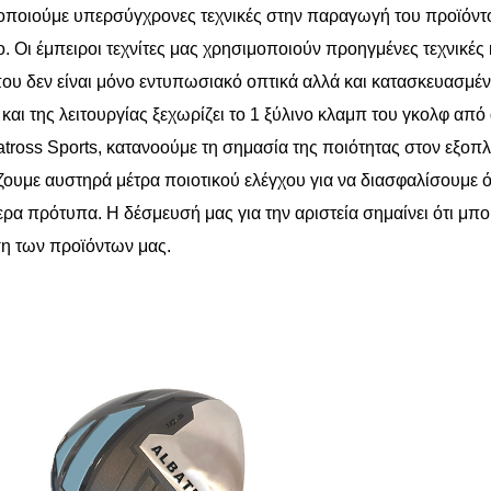
ποιούμε υπερσύγχρονες τεχνικές στην παραγωγή του προϊόντος
. Οι έμπειροι τεχνίτες μας χρησιμοποιούν προηγμένες τεχνικέ
ου δεν είναι μόνο εντυπωσιακό οπτικά αλλά και κατασκευασμέ
και της λειτουργίας ξεχωρίζει το 1 ξύλινο κλαμπ του γκολφ απ
atross Sports, κατανοούμε τη σημασία της ποιότητας στον εξοπλι
ουμε αυστηρά μέτρα ποιοτικού ελέγχου για να διασφαλίσουμε ό
ρα πρότυπα. Η δέσμευσή μας για την αριστεία σημαίνει ότι μπορε
η των προϊόντων μας.