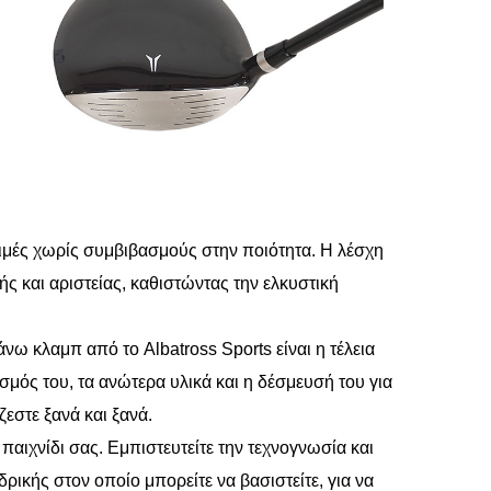
ιμές χωρίς συμβιβασμούς στην ποιότητα. Η λέσχη
ς και αριστείας, καθιστώντας την ελκυστική
νω κλαμπ από το Albatross Sports είναι η τέλεια
σμός του, τα ανώτερα υλικά και η δέσμευσή του για
ζεστε ξανά και ξανά.
αιχνίδι σας. Εμπιστευτείτε την τεχνογνωσία και
ρικής στον οποίο μπορείτε να βασιστείτε, για να