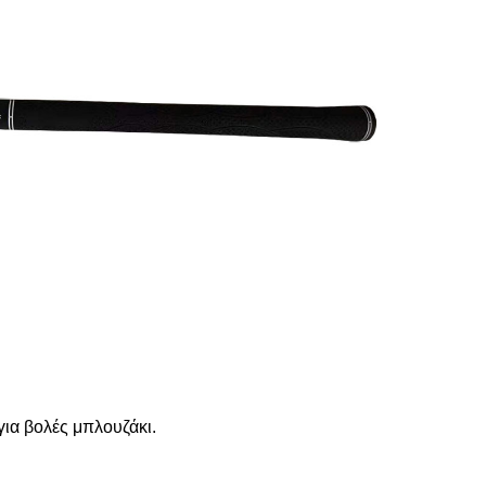
για βολές μπλουζάκι.