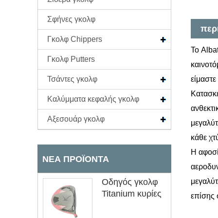
Σφήνες γκολφ
περ
Γκολφ Chippers
Το Alba
Γκολφ Putters
καινοτό
Τσάντες γκολφ
είμαστε
Κατασκε
Καλύμματα κεφαλής γκολφ
ανθεκτι
Αξεσουάρ γκολφ
μεγαλύτ
κάθε χτ
Η αφοσί
ΝΈΑ ΠΡΟΪΌΝΤΑ
αεροδυν
Οδηγός γκολφ
μεγαλύτ
Titanium κυρίες
επίσης 