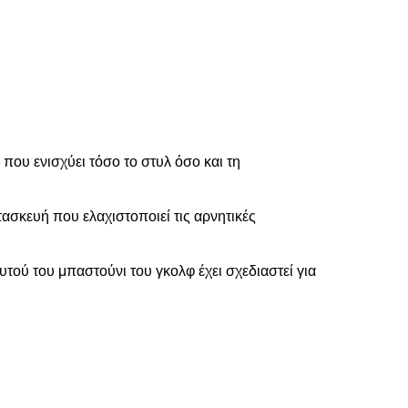
που ενισχύει τόσο το στυλ όσο και τη
τασκευή που ελαχιστοποιεί τις αρνητικές
ς κέντρου.
ού του μπαστούνι του γκολφ έχει σχεδιαστεί για