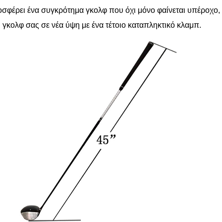
σφέρει ένα συγκρότημα γκολφ που όχι μόνο φαίνεται υπέροχο, 
ι γκολφ σας σε νέα ύψη με ένα τέτοιο καταπληκτικό κλαμπ.