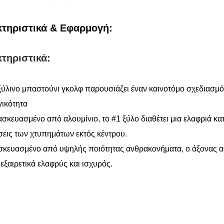
τηριστικά & Εφαρμογή:
τηριστικά:
 ξύλινο μπαστούνι γκολφ παρουσιάζει έναν καινοτόμο σχεδιασμό 
ιτουργικότητα
τασκευασμένο από αλουμίνιο, το #1 ξύλο διαθέτει μια ελαφριά κα
πτώσεις των χτυπημάτων εκτό
σκευασμένο από υψηλής ποιότητας ανθρακονήματα, ο άξονας αυτ
ι εξαιρετικά ελαφρύς και ισχυρός.